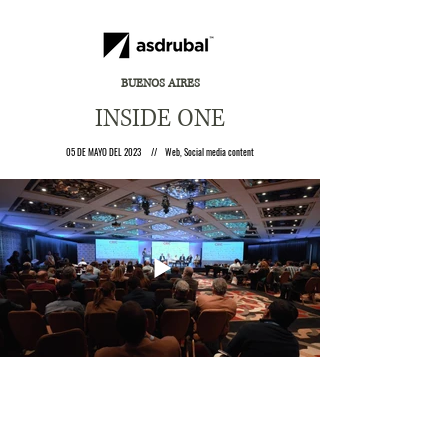
BUENOS AIRES
INSIDE ONE
05 DE MAYO DEL 2023 // Web, Social media content