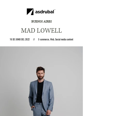
BUENOS AIRES
MAD LOWELL
16 DE JUNIO DEL 2022 // E-commerce, Web, Social media content